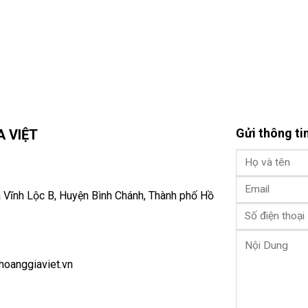
Gửi thông ti
 VIỆT
 Vĩnh Lộc B, Huyện Bình Chánh, Thành phố Hồ
oanggiaviet.vn