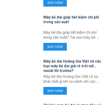
XEM THÊM
Máy bẻ đai giúp tiết kiệm chi phí
trong sản xuất
Máy bẻ đai giúp tiết kiệm chi phí
trong sản xuất? Tại sao máy bẻ
đai lại giúp tiết kiệm chi phí trong
XEM THÊM
sản xuất? Hãy cùng phân tích
cùng Công ty Hoàng Gia Việt?
Máy bẻ đai Hoàng Gia Việt và các
loại máy bẻ đai giá rẻ trôi nổi
ngoài thị trường?
Máy bẻ đai Hoàng Gia Việt có sự
khác biệt gì khi so sánh với các
loại máy bẻ đai giá rẻ trôi nổi khác
XEM THÊM
ngoài thị trường?