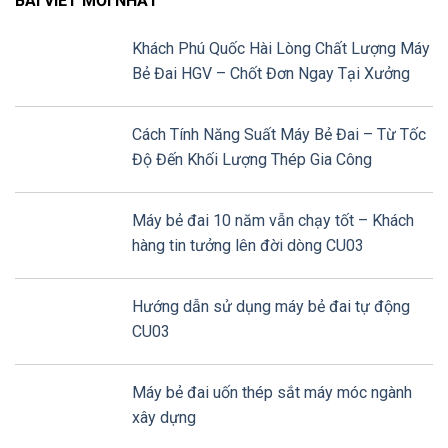
BÀI VIẾT MỚI NHẤT
Khách Phú Quốc Hài Lòng Chất Lượng Máy
Bẻ Đai HGV – Chốt Đơn Ngay Tại Xưởng
Cách Tính Năng Suất Máy Bẻ Đai – Từ Tốc
Độ Đến Khối Lượng Thép Gia Công
Máy bẻ đai 10 năm vẫn chạy tốt – Khách
hàng tin tưởng lên đời dòng CU03
Hướng dẫn sử dụng máy bẻ đai tự động
CU03
Máy bẻ đai uốn thép sắt máy móc ngành
xây dựng