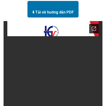
⬇️ Tải về hướng dẫn PDF