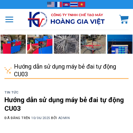
Chuyển
đến
nội
dung
Hướng dẫn sử dụng máy bẻ đai tự động
CU03
TIN TỨC
Hướng dẫn sử dụng máy bẻ đai tự động
CU03
ĐÃ ĐĂNG TRÊN
10/06/2025
BỞI
ADMIN