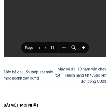
Máy bẻ đai 10 năm vẫn chạy
Máy bẻ đai uốn thép sắt máy
tốt – Khách hàng tin tưởng lên
móc ngành xây dựng
đời dòng CU03
BÀI VIẾT MỚI NHẤT